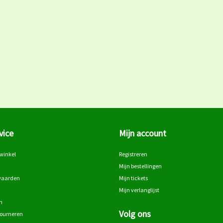
vice
Mijn account
winkel
Registreren
Mijn bestellingen
waarden
Mijn tickets
Mijn verlanglijst
n
Volg ons
tourneren