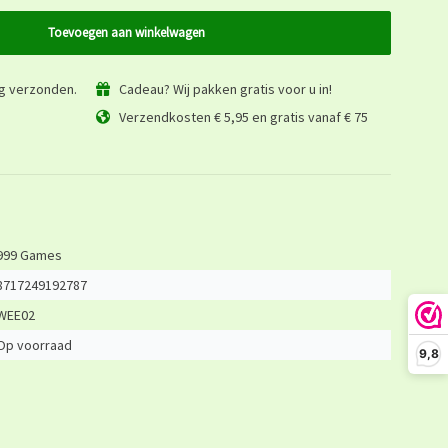
Toevoegen aan winkelwagen
ag verzonden.
Cadeau? Wij pakken gratis voor u in!
Verzendkosten € 5,95 en gratis vanaf € 75
999 Games
8717249192787
WEE02
Op voorraad
9,8