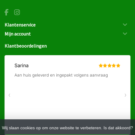
Klantenservice
Mijn account
Klantbeoordelingen
Wij slaan cookies op om onze website te verbeteren. Is dat akkoord?