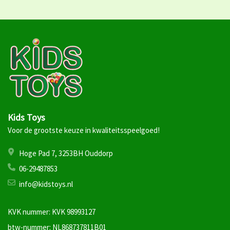
Kids Toys
Voor de grootste keuze in kwaliteitsspeelgoed!
Hoge Pad 7, 3253BH Ouddorp
06-29487853
info@kidstoys.nl
KVK nummer: KVK 98993127
btw-nummer: NL868737811B01