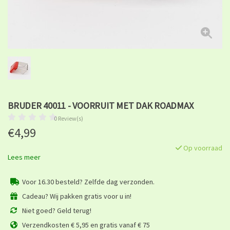
BRUDER 40011 - VOORRUIT MET DAK ROADMAX
0 Review(s)
€4,99
Op voorraad
Lees meer
Voor 16.30 besteld? Zelfde dag verzonden.
Cadeau? Wij pakken gratis voor u in!
Niet goed? Geld terug!
Verzendkosten € 5,95 en gratis vanaf € 75