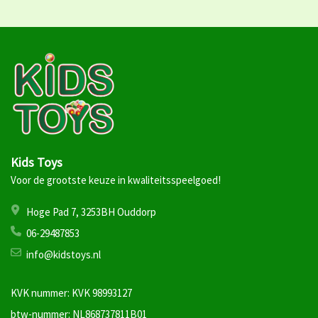
Kids Toys
Voor de grootste keuze in kwaliteitsspeelgoed!
Hoge Pad 7, 3253BH Ouddorp
06-29487853
info@kidstoys.nl
KVK nummer: KVK 98993127
btw-nummer: NL868737811B01