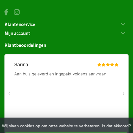
Klantenservice
Mijn account
Klantbeoordelingen
Wij slaan cookies op om onze website te verbeteren. Is dat akkoord?