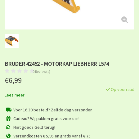
BRUDER 42452 - MOTORKAP LIEBHERR L574
0 Review(s)
€6,99
Op voorraad
Lees meer
Voor 16.30 besteld? Zelfde dag verzonden.
Cadeau? Wij pakken gratis voor u in!
Niet goed? Geld terug!
Verzendkosten € 5,95 en gratis vanaf € 75