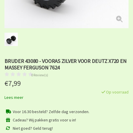
BRUDER 43080 - VOORAS ZILVER VOOR DEUTZ X720 EN
MASSEY FERGUSON 7624
0 Review(s)
€7,99
Op voorraad
Lees meer
Voor 16.30 besteld? Zelfde dag verzonden.
Cadeau? Wij pakken gratis voor u in!
Niet goed? Geld terug!