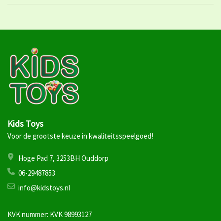
Kids Toys
Voor de grootste keuze in kwaliteitsspeelgoed!
Hoge Pad 7, 3253BH Ouddorp
06-29487853
info@kidstoys.nl
KVK nummer: KVK 98993127