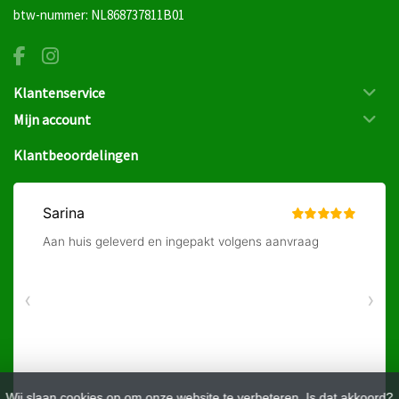
btw-nummer: NL868737811B01
Klantenservice
Mijn account
Klantbeoordelingen
Wij slaan cookies op om onze website te verbeteren. Is dat akkoord?