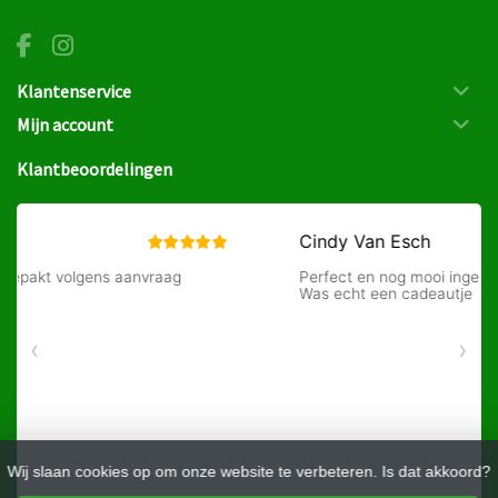
Klantenservice
Mijn account
Klantbeoordelingen
Wij slaan cookies op om onze website te verbeteren. Is dat akkoord?