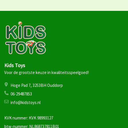
Kids Toys
Voor de grootste keuze in kwaliteitsspeelgoed!
Hoge Pad 7, 3253BH Ouddorp
06-29487853
info@kidstoys.nl
KVK nummer: KVK 98993127
btw-nummer: NL868737811B01