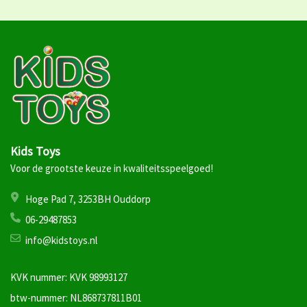
Kids Toys
Voor de grootste keuze in kwaliteitsspeelgoed!
Hoge Pad 7, 3253BH Ouddorp
06-29487853
info@kidstoys.nl
KVK nummer: KVK 98993127
btw-nummer: NL868737811B01