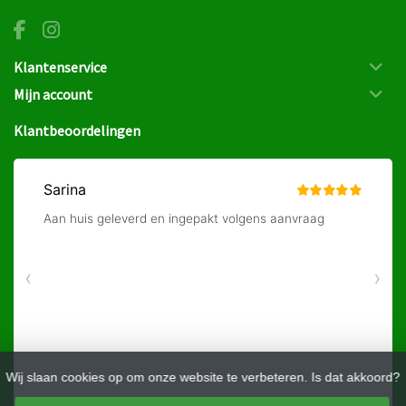
Klantenservice
Mijn account
Klantbeoordelingen
Wij slaan cookies op om onze website te verbeteren. Is dat akkoord?