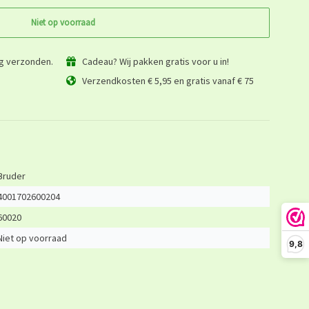
Niet op voorraad
ag verzonden.
Cadeau? Wij pakken gratis voor u in!
Verzendkosten € 5,95 en gratis vanaf € 75
Bruder
4001702600204
60020
Niet op voorraad
9,8