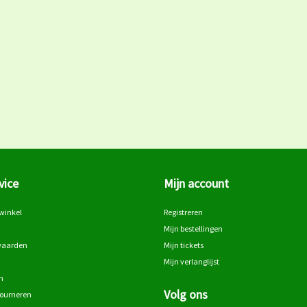
vice
Mijn account
winkel
Registreren
Mijn bestellingen
waarden
Mijn tickets
Mijn verlanglijst
n
Volg ons
tourneren