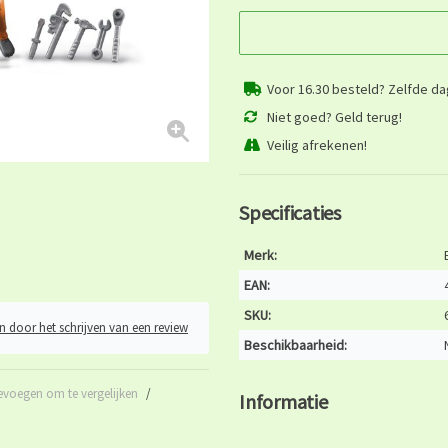
Voor 16.30 besteld? Zelfde d
Niet goed? Geld terug!
Veilig afrekenen!
Specificaties
Merk:
EAN:
SKU:
n door het schrijven van een review
Beschikbaarheid:
evoegen om te vergelijken
/
Informatie