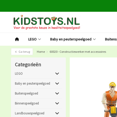
LEGO
Baby en peuterspeelgoed
Buiten
Ga terug
Home
60020 - Constructiewerker met accessoires
Categorieën
LEGO
Baby en peuterspeelgoed
Buitenspeelgoed
Binnenspeelgoed
Landbouwspeelgoed