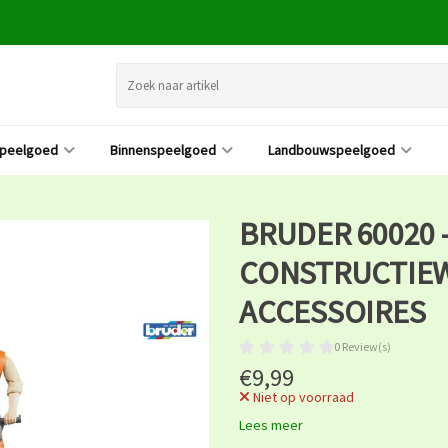
speelgoed
Binnenspeelgoed
Landbouwspeelgoed
BRUDER 60020 
CONSTRUCTIE
ACCESSOIRES
0 Review(s)
€9,99
Niet op voorraad
Lees meer