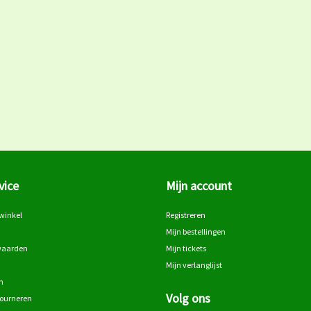
vice
Mijn account
winkel
Registreren
Mijn bestellingen
waarden
Mijn tickets
Mijn verlanglijst
n
Volg ons
tourneren