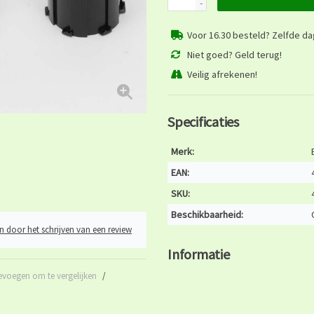
-
Voor 16.30 besteld? Zelfde d
Niet goed? Geld terug!
Veilig afrekenen!
Specificaties
Merk:
EAN:
SKU:
Beschikbaarheid:
n door het schrijven van een review
Informatie
evoegen om te vergelijken
/