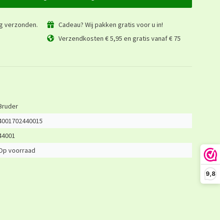
ag verzonden.
Cadeau? Wij pakken gratis voor u in!
Verzendkosten € 5,95 en gratis vanaf € 75
Bruder
4001702440015
44001
Op voorraad
9,8