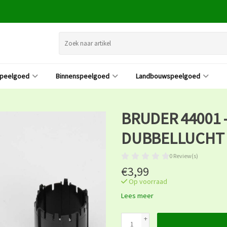
speelgoed
Binnenspeelgoed
Landbouwspeelgoed
BRUDER 44001 
DUBBELLUCHT 
0 Review(s)
€3,99
Op voorraad
Lees meer
+