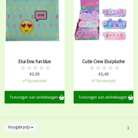
Etui Emo fun blue
Cutie Crew Etui pluche
€3,99
€3,49
Op voorraad
Op voorraad
Toevoegen aan winkelwagen
Toevoegen aan winkelwagen
Hoogste prijs
1