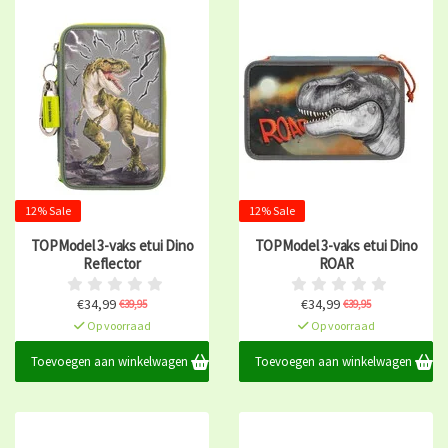
12% Sale
12% Sale
TOPModel 3-vaks etui Dino
TOPModel 3-vaks etui Dino
Reflector
ROAR
€34,99
€34,99
€39,95
€39,95
Op voorraad
Op voorraad
Toevoegen aan winkelwagen
Toevoegen aan winkelwagen