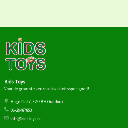
Kids Toys
Voor de grootste keuze in kwaliteitsspeelgoed!
Hoge Pad 7, 3253BH Ouddorp
06-29487853
info@kidstoys.nl