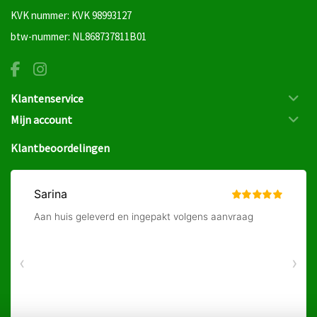
KVK nummer: KVK 98993127
btw-nummer: NL868737811B01
Klantenservice
Mijn account
Klantbeoordelingen