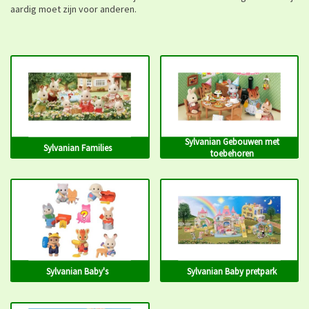
aardig moet zijn voor anderen.
Sylvanian Gebouwen met
Sylvanian Families
toebehoren
Sylvanian Baby's
Sylvanian Baby pretpark