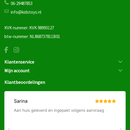
06-29487853
info@kidstoys.nl
KVK nummer: KVK 98993127
btw-nummer: NL868737811B01
Klantenservice
Mijn account
Klantbeoordelingen