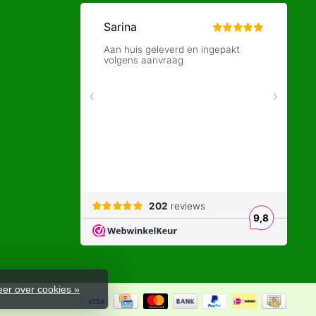
er over cookies »