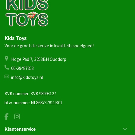
Kids Toys
Voor de grootste keuze in kwaliteitsspeelgoed!
Hoge Pad 7, 3253BH Ouddorp
06-29487853
info@kidstoys.nl
KVK nummer: KVK 98993127
btw-nummer: NL868737811B01
Klantenservice