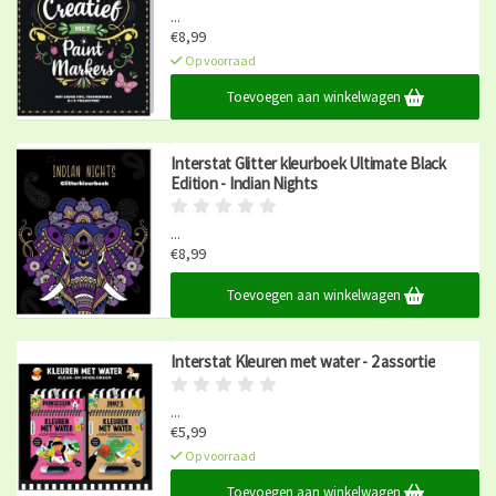
...
€8,99
Op voorraad
Toevoegen aan winkelwagen
Interstat Glitter kleurboek Ultimate Black
Edition - Indian Nights
...
€8,99
Op voorraad
Toevoegen aan winkelwagen
Interstat Kleuren met water - 2 assortie
...
€5,99
Op voorraad
Toevoegen aan winkelwagen