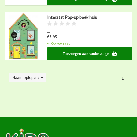
Interstat Pop-up boek huis
...
€7,95
Op voorraad
Toevoegen aan winkelwagen
Naam oplopend
1