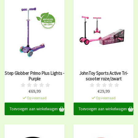
Step Globber Primo Plus Lights -
JohnToy Sports Active Tri-
Purple
scooter roze/zwart
€69,99
€29,99
Op voorraad
Op voorraad
Toevoegen aan winkelwagen
Toevoegen aan winkelwagen