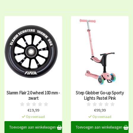
Slamm Flair 2.0 wheel 100 mm -
Step Globber Go-up Sporty
zwart
Lights Pastel Pink
€19,99
€99,99
Op voorraad
Op voorraad
Toevoegen aan winkelwagen
Toevoegen aan winkelwagen