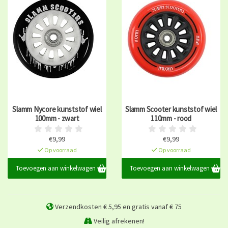
Slamm Nycore kunststof wiel
Slamm Scooter kunststof wiel
100mm - zwart
110mm - rood
€9,99
€9,99
Op voorraad
Op voorraad
Toevoegen aan winkelwagen
Toevoegen aan winkelwagen
Verzendkosten € 5,95 en gratis vanaf € 75
Veilig afrekenen!