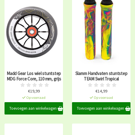
Madd Gear Los wiel stuntstep
Slamm Handvaten stuntstep
MDG Force Core, 110 mm, grijs
TEAM Swirl Tropical
€19,99
€14,99
Op voorraad
Op voorraad
Toevoegen aan winkelwagen
Toevoegen aan winkelwagen