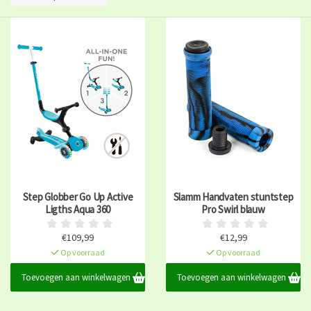
Step Globber Go Up Active
Slamm Handvaten stuntstep
Ligths Aqua 360
Pro Swirl blauw
€109,99
€12,99
Op voorraad
Op voorraad
Toevoegen aan winkelwagen
Toevoegen aan winkelwagen