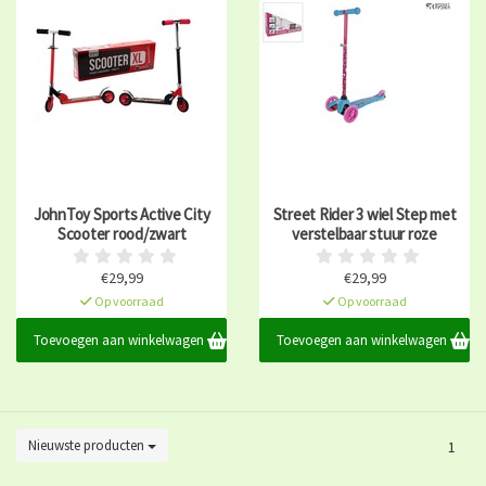
JohnToy Sports Active City
Street Rider 3 wiel Step met
Scooter rood/zwart
verstelbaar stuur roze
€29,99
€29,99
Op voorraad
Op voorraad
Toevoegen aan winkelwagen
Toevoegen aan winkelwagen
Nieuwste producten
1