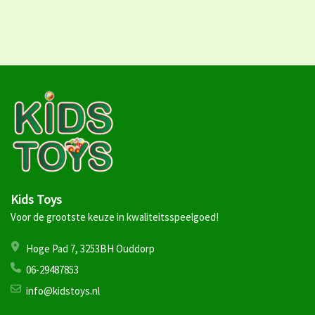
Kids Toys
Voor de grootste keuze in kwaliteitsspeelgoed!
Hoge Pad 7, 3253BH Ouddorp
06-29487853
info@kidstoys.nl