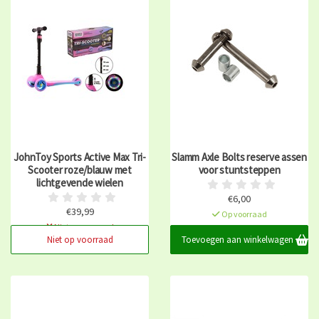
JohnToy Sports Active Max Tri-
Slamm Axle Bolts reserve assen
Scooter roze/blauw met
voor stuntsteppen
lichtgevende wielen
€6,00
€39,99
Op voorraad
Niet op voorraad
Niet op voorraad
Toevoegen aan winkelwagen