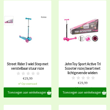
Street Rider 3 wiel Step met
JohnToy Sport Active Tri
verstelbaar stuur roze
Scooter roze/zwart met
lichtgevende wielen
€29,99
€29,99
Op voorraad
Op voorraad
Toevoegen aan winkelwagen
Toevoegen aan winkelwagen