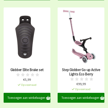
Globber Elite Brake set
Step Globber Go-up Active
Lights Eco Berry
€5,99
€99,99
Op voorraad
Op voorraad
Toevoegen aan winkelwagen
Toevoegen aan winkelwagen