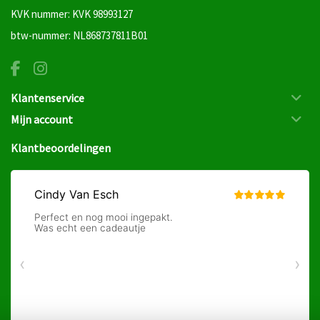
KVK nummer: KVK 98993127
btw-nummer: NL868737811B01
Klantenservice
Mijn account
Klantbeoordelingen