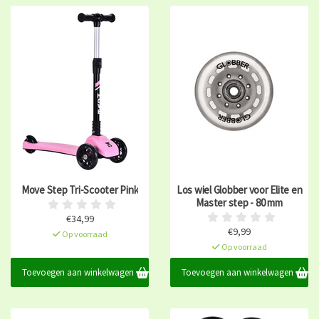
Move Step Tri-Scooter Pink
Los wiel Globber voor Elite en
Master step - 80 mm
€34,99
€9,99
Op voorraad
Op voorraad
Toevoegen aan winkelwagen
Toevoegen aan winkelwagen