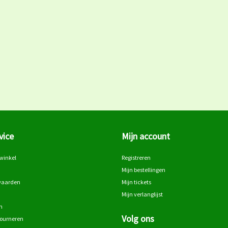
vice
Mijn account
winkel
Registreren
Mijn bestellingen
waarden
Mijn tickets
Mijn verlanglijst
n
Volg ons
tourneren