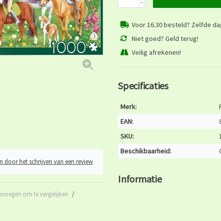
-
Voor 16.30 besteld? Zelfde d
Niet goed? Geld terug!
Veilig afrekenen!
Specificaties
Merk:
EAN:
SKU:
Beschikbaarheid:
n door het schrijven van een review
Informatie
evoegen om te vergelijken
/