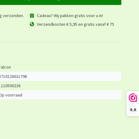
ag verzonden.
Cadeau? Wij pakken gratis voor u in!
Verzendkosten € 5,95 en gratis vanaf € 75
Falcon
8710126021798
1110500236
Op voorraad
9,8