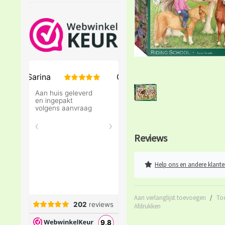
Reviews
Help ons en andere klante
Aan verlanglijst toevoegen
/
To
Afdrukken