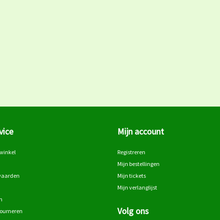
vice
Mijn account
winkel
Registreren
Mijn bestellingen
waarden
Mijn tickets
Mijn verlanglijst
n
Volg ons
tourneren