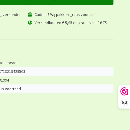
ag verzonden.
Cadeau? Wij pakken gratis voor u in!
Verzendkosten € 5,95 en gratis vanaf € 75
Aquabeads
8713219429563
31994
Op voorraad
9,8