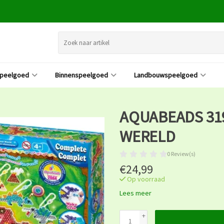
speelgoed
Binnenspeelgoed
Landbouwspeelgoed
AQUABEADS 31
WERELD
0 Review(s)
€24,99
Op voorraad
Lees meer
+