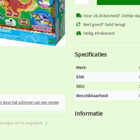
-
Voor 16.30 besteld? Zelfde d
Niet goed? Geld terug!
Veilig afrekenen!
Specificaties
Merk:
EAN:
SKU:
Beschikbaarheid:
n door het schrijven van een review
Informatie
evoegen om te vergelijken
/