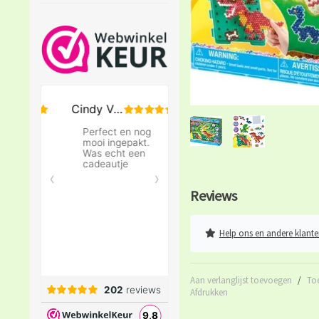
Reviews
Help ons en andere klante
Aan verlanglijst toevoegen
/
To
Afdrukken