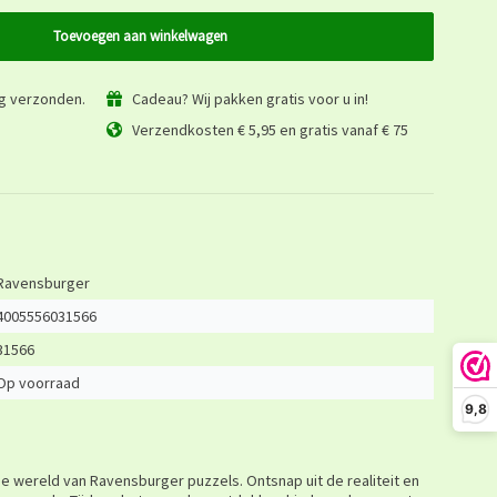
Toevoegen aan winkelwagen
ag verzonden.
Cadeau? Wij pakken gratis voor u in!
Verzendkosten € 5,95 en gratis vanaf € 75
Ravensburger
4005556031566
31566
Op voorraad
9,8
 de wereld van Ravensburger puzzels. Ontsnap uit de realiteit en