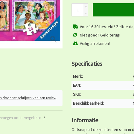
+
-
Voor 16.30 besteld? Zelfde d
Niet goed? Geld terug!
Veilig afrekenen!
Specificaties
Merk:
EAN:
SKU:
n door het schrijven van een review
Beschikbaarheid:
evoegen om te vergelijken
/
Informatie
Ontsnap uit de realiteit en stap in