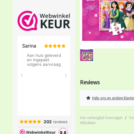
Reviews
Help ons en andere klante
Aan verlanglijst toevoegen
/
To
Afdrukken