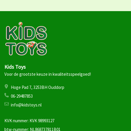
Kids Toys
Voor de grootste keuze in kwaliteitsspeelgoed!
Hoge Pad 7, 3253BH Ouddorp
06-29487853
info@kidstoys.nl
KVK nummer: KVK 98993127
btw-nummer: NL868737811B01