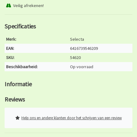
Veilig afrekenen!
Specificaties
Merk:
Selecta
EAN:
6416739546209
SKU:
54620
Beschikbaarheid:
Op voorraad
Informatie
Reviews
Help ons en andere klanten door het schrijven van een review