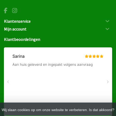
Klantenservice
Mijn account
Klantbeoordelingen
Wij slaan cookies op om onze website te verbeteren. Is dat akkoord?