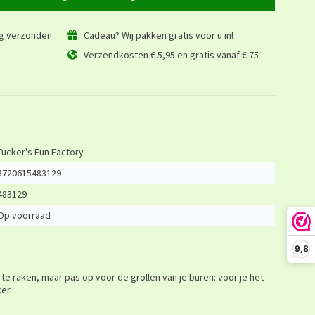
ag verzonden.
Cadeau? Wij pakken gratis voor u in!
Verzendkosten € 5,95 en gratis vanaf € 75
Tucker's Fun Factory
8720615483129
483129
Op voorraad
9,8
 te raken, maar pas op voor de grollen van je buren: voor je het
er.