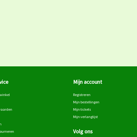
vice
Mijn account
winkel
Registreren
Mijn bestellingen
waarden
Mijn tickets
Mijn verlanglijst
n
Volg ons
tourneren