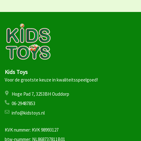
Kids Toys
Voor de grootste keuze in kwaliteitsspeelgoed!
Hoge Pad 7, 3253BH Ouddorp
06-29487853
info@kidstoys.nl
KVK nummer: KVK 98993127
btw-nummer: NL868737811B01