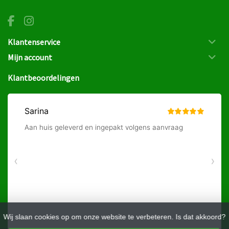
Klantenservice
Mijn account
Klantbeoordelingen
Wij slaan cookies op om onze website te verbeteren. Is dat akkoord?