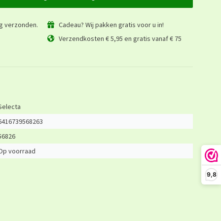
ag verzonden.
Cadeau? Wij pakken gratis voor u in!
Verzendkosten € 5,95 en gratis vanaf € 75
Selecta
6416739568263
56826
Op voorraad
9,8