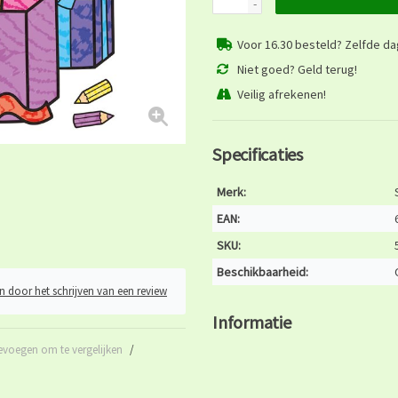
-
Voor 16.30 besteld? Zelfde d
Niet goed? Geld terug!
Veilig afrekenen!
Specificaties
Merk:
EAN:
SKU:
Beschikbaarheid:
n door het schrijven van een review
Informatie
evoegen om te vergelijken
/