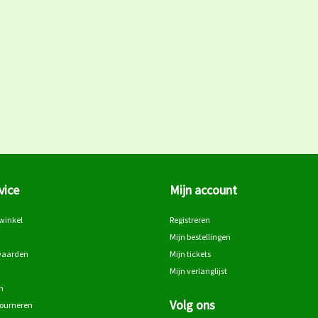
vice
Mijn account
winkel
Registreren
Mijn bestellingen
waarden
Mijn tickets
Mijn verlanglijst
n
Volg ons
tourneren