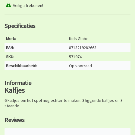
Veilig afrekenen!
Specificaties
Merk:
Kids Globe
EAN:
8713219282663
SKU:
571974
Beschikbaarheid:
Op voorraad
Informatie
Kalfjes
6 kalfjes om het spel nog echter te maken. 3 liggende kalfjes en 3
staande.
Reviews