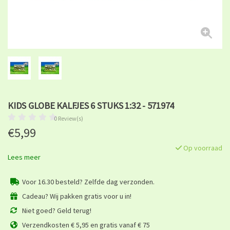
KIDS GLOBE KALFJES 6 STUKS 1:32 - 571974
0 Review(s)
€5,99
Op voorraad
Lees meer
Voor 16.30 besteld? Zelfde dag verzonden.
Cadeau? Wij pakken gratis voor u in!
Niet goed? Geld terug!
Verzendkosten € 5,95 en gratis vanaf € 75