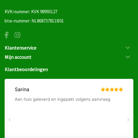
KVK nummer: KVK 98993127
btw-nummer: NL868737811B01
Klantenservice
Mijn account
Klantbeoordelingen