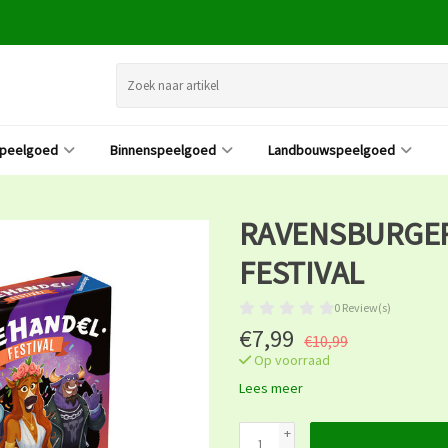
speelgoed
Binnenspeelgoed
Landbouwspeelgoed
RAVENSBURGE
FESTIVAL
0 Review(s)
€7,99
€10,99
Op voorraad
Lees meer
+