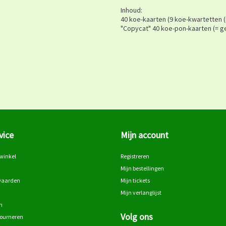
Inhoud:
40 koe-kaarten (9 koe-kwartetten (m
"Copycat" 40 koe-pon-kaarten (= ge
vice
Mijn account
winkel
Registreren
Mijn bestellingen
waarden
Mijn tickets
Mijn verlanglijst
n
Volg ons
tourneren