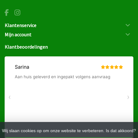
Klantenservice
Mijn account
Klantbeoordelingen
Wij slaan cookies op om onze website te verbeteren. Is dat akkoord?