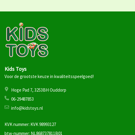
Kids Toys
Voor de grootste keuze in kwaliteitsspeelgoed!
Hoge Pad 7, 3253BH Ouddorp
06-29487853
info@kidstoys.nl
KVK nummer: KVK 98993127
btw-nummer: NL868737811B01