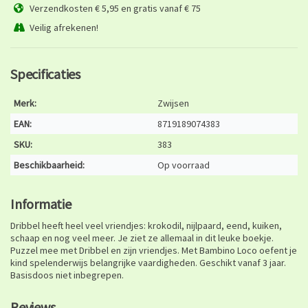
Verzendkosten € 5,95 en gratis vanaf € 75
Veilig afrekenen!
Specificaties
Merk:
Zwijsen
EAN:
8719189074383
SKU:
383
Beschikbaarheid:
Op voorraad
Informatie
Dribbel heeft heel veel vriendjes: krokodil, nijlpaard, eend, kuiken,
schaap en nog veel meer. Je ziet ze allemaal in dit leuke boekje.
Puzzel mee met Dribbel en zijn vriendjes. Met Bambino Loco oefent je
kind spelenderwijs belangrijke vaardigheden. Geschikt vanaf 3 jaar.
Basisdoos niet inbegrepen.
Reviews