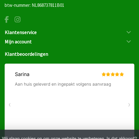
btw-nummer: NL868737811B01
Klantenservice
Mijn account
Klantbeoordelingen
Wij slaan cookies op om onze website te verbeteren. Is dat akkoord?