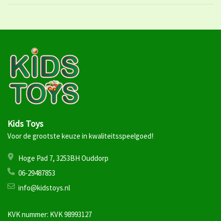
Kids Toys
Voor de grootste keuze in kwaliteitsspeelgoed!
Hoge Pad 7, 3253BH Ouddorp
06-29487853
info@kidstoys.nl
KVK nummer: KVK 98993127