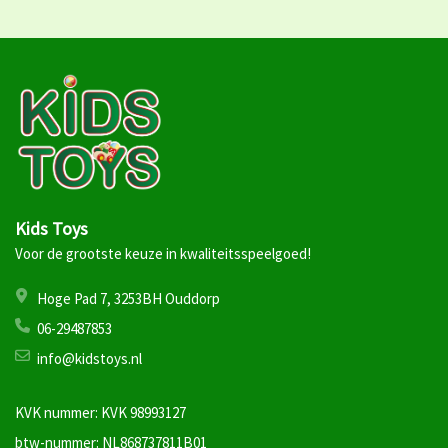
Kids Toys
Voor de grootste keuze in kwaliteitsspeelgoed!
Hoge Pad 7, 3253BH Ouddorp
06-29487853
info@kidstoys.nl
KVK nummer: KVK 98993127
btw-nummer: NL868737811B01