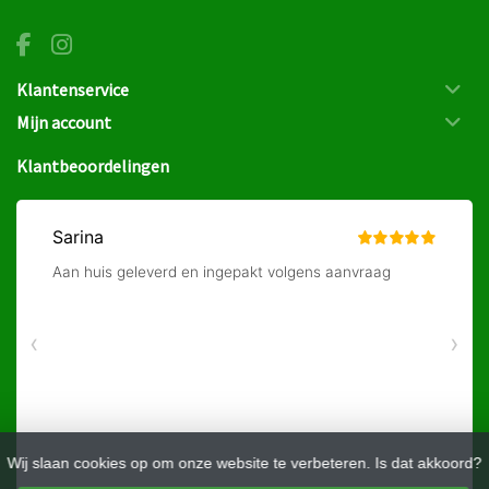
Klantenservice
Mijn account
Klantbeoordelingen
Wij slaan cookies op om onze website te verbeteren. Is dat akkoord?