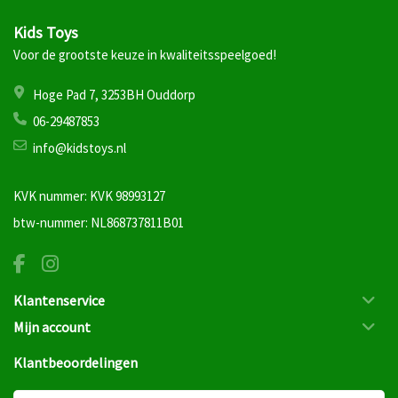
Kids Toys
Voor de grootste keuze in kwaliteitsspeelgoed!
Hoge Pad 7, 3253BH Ouddorp
06-29487853
info@kidstoys.nl
KVK nummer: KVK 98993127
btw-nummer: NL868737811B01
Klantenservice
Mijn account
Klantbeoordelingen