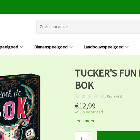
speelgoed
Binnenspeelgoed
Landbouwspeelgoed
TUCKER'S FUN 
BOK
0 Review(s)
€12,99
Op voorraad
Lees meer
+