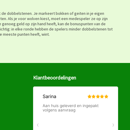
it de dobbelstenen. Je markeert bokken of geiten in je eigen
nten. Als je voor wolven kiest, moet een medespeler ze op zijn
ie genoeg geld op zijn hand heeft, kan de bonuspunten van de
zichtig: in elke ronde hebben de spelers minder dobbelstenen tot
e meeste punten heeft, wint.
Klantbeoordelingen