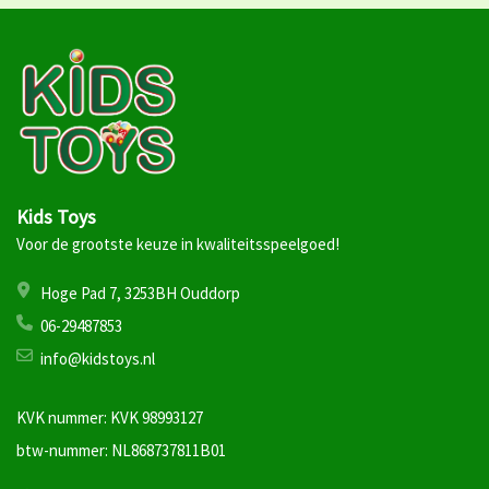
Kids Toys
Voor de grootste keuze in kwaliteitsspeelgoed!
Hoge Pad 7, 3253BH Ouddorp
06-29487853
info@kidstoys.nl
KVK nummer: KVK 98993127
btw-nummer: NL868737811B01