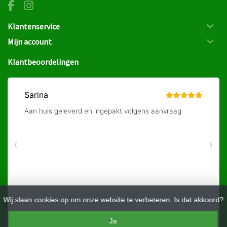
Klantenservice
Mijn account
Klantbeoordelingen
Wij slaan cookies op om onze website te verbeteren. Is dat akkoord?
Ja