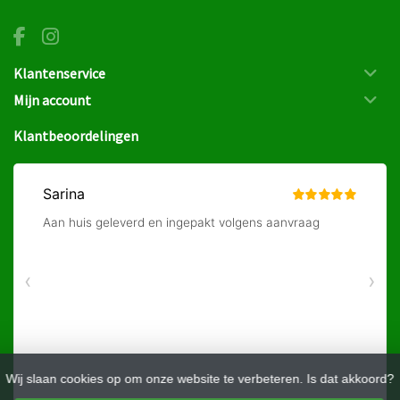
Klantenservice
Mijn account
Klantbeoordelingen
Wij slaan cookies op om onze website te verbeteren. Is dat akkoord?