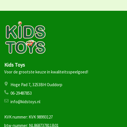
Kids Toys
Voor de grootste keuze in kwaliteitsspeelgoed!
Hoge Pad 7, 3253BH Ouddorp
06-29487853
info@kidstoys.nl
KVK nummer: KVK 98993127
btw-nummer: NL868737811B01