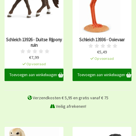
Schleich 13926 - Duitse Rijpony
Schleich 13936 - Ooievaar
ruin
€5,49
€7,99
Op voorraad
Op voorraad
Toevoegen aan winkelwagen
Toevoegen aan winkelwagen
Verzendkosten € 5,95 en gratis vanaf € 75
Veilig afrekenen!