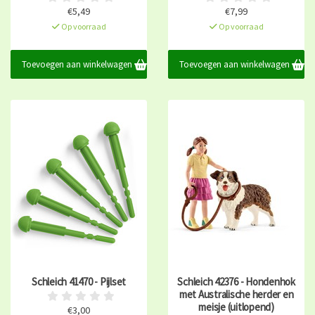
€5,49
€7,99
Op voorraad
Op voorraad
Toevoegen aan winkelwagen
Toevoegen aan winkelwagen
Schleich 41470 - Pijlset
Schleich 42376 - Hondenhok
met Australische herder en
meisje (uitlopend)
€3,00