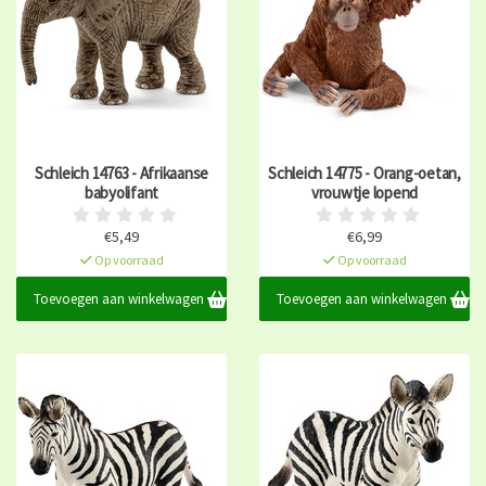
Schleich 14763 - Afrikaanse
Schleich 14775 - Orang-oetan,
babyolifant
vrouwtje lopend
€5,49
€6,99
Op voorraad
Op voorraad
Toevoegen aan winkelwagen
Toevoegen aan winkelwagen