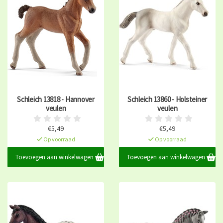
Schleich 13818 - Hannover
Schleich 13860 - Holsteiner
veulen
veulen
€5,49
€5,49
Op voorraad
Op voorraad
Toevoegen aan winkelwagen
Toevoegen aan winkelwagen