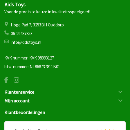
Kids Toys
Voor de grootste keuze in kwaliteitsspeelgoed!
Hoge Pad 7, 3253BH Ouddorp
06-29487853
info@kidstoys.nl
KVK nummer: KVK 98993127
btw-nummer: NL868737811B01
Klantenservice
Mijn account
Klantbeoordelingen