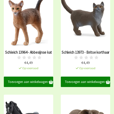
Schleich 13964 - Abbesijnse kat
Schleich 13973 - Britse korthaar
€4,49
€4,49
Op voorraad
Op voorraad
Toevoegen aan winkelwagen
Toevoegen aan winkelwagen