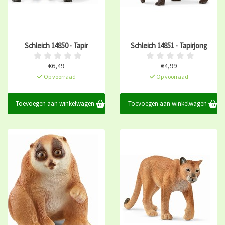
Schleich 14850 - Tapir
Schleich 14851 - Tapirjong
€6,49
€4,99
Op voorraad
Op voorraad
Toevoegen aan winkelwagen
Toevoegen aan winkelwagen