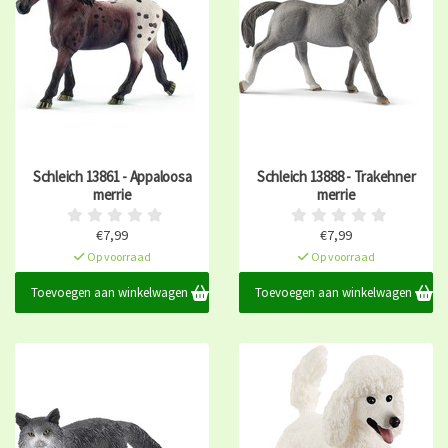
Schleich 13861 - Appaloosa
Schleich 13888 - Trakehner
merrie
merrie
€7,99
€7,99
Op voorraad
Op voorraad
Toevoegen aan winkelwagen
Toevoegen aan winkelwagen