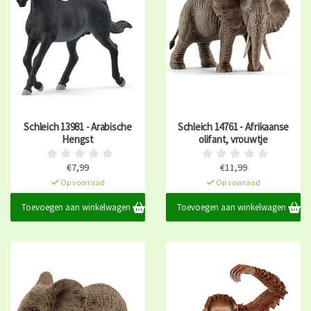
Schleich 13981 - Arabische
Schleich 14761 - Afrikaanse
Hengst
olifant, vrouwtje
€7,99
€11,99
Op voorraad
Op voorraad
Toevoegen aan winkelwagen
Toevoegen aan winkelwagen