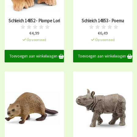
Schleich 14852 - Plompe Lori
Schleich 14853 - Poema
€4,99
€6,49
Op voorraad
Op voorraad
Toevoegen aan winkelwagen
Toevoegen aan winkelwagen