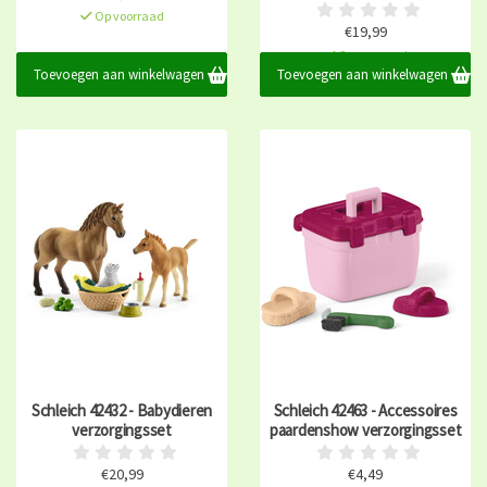
Op voorraad
€19,99
Op voorraad
Toevoegen aan winkelwagen
Toevoegen aan winkelwagen
Schleich 42432 - Babydieren
Schleich 42463 - Accessoires
verzorgingsset
paardenshow verzorgingsset
€20,99
€4,49