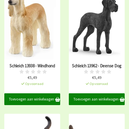
Schleich 13938 - Windhond
Schleich 13962 - Deense Dog
€5,49
€5,49
Op voorraad
Op voorraad
Toevoegen aan winkelwagen
Toevoegen aan winkelwagen