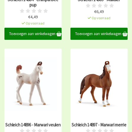
pup
€6,49
€4,49
Op voorraad
Op voorraad
Toevoegen aan winkelwagen
Toevoegen aan winkelwagen
Schleich 14896 - Marwari veulen
Schleich 14897 - Marwari merrie