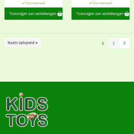
Op voorraad
Op voorraad
Toevoegen aan winkelwagen
Toevoegen aan winkelwagen
Naam oplopend
1
2