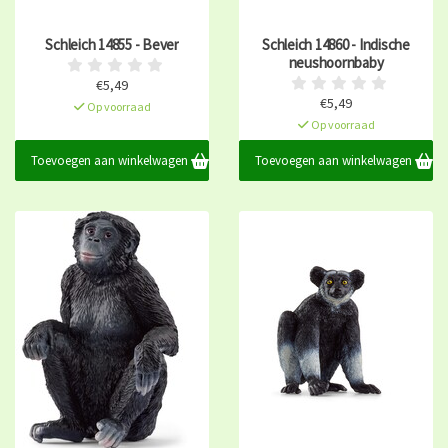
Schleich 14855 - Bever
Schleich 14860 - Indische
neushoornbaby
€5,49
€5,49
Op voorraad
Op voorraad
Toevoegen aan winkelwagen
Toevoegen aan winkelwagen