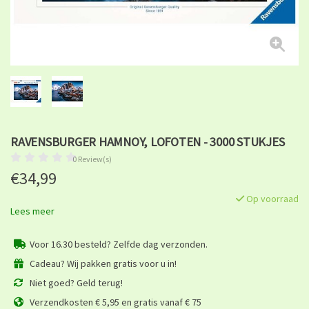
RAVENSBURGER HAMNOY, LOFOTEN - 3000 STUKJES
0 Review(s)
€34,99
Op voorraad
Lees meer
Voor 16.30 besteld? Zelfde dag verzonden.
Cadeau? Wij pakken gratis voor u in!
Niet goed? Geld terug!
Verzendkosten € 5,95 en gratis vanaf € 75