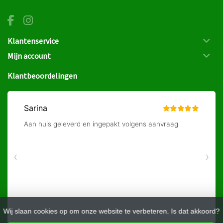
Klantenservice
Mijn account
Klantbeoordelingen
Wij slaan cookies op om onze website te verbeteren. Is dat akkoord?