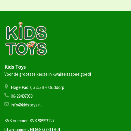
Kids Toys
Voor de grootste keuze in kwaliteitsspeelgoed!
Hoge Pad 7, 3253BH Ouddorp
06-29487853
info@kidstoys.nl
KVK nummer: KVK 98993127
btw-nummer: NL868737811B01