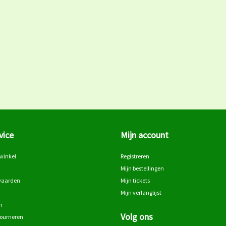
vice
Mijn account
winkel
Registreren
Mijn bestellingen
waarden
Mijn tickets
Mijn verlanglijst
n
Volg ons
tourneren