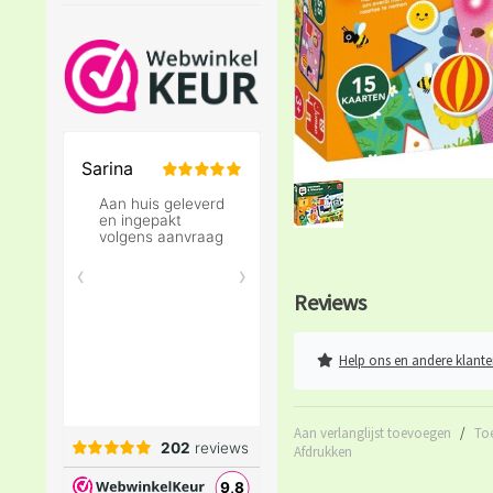
Reviews
Help ons en andere klante
Aan verlanglijst toevoegen
/
To
Afdrukken