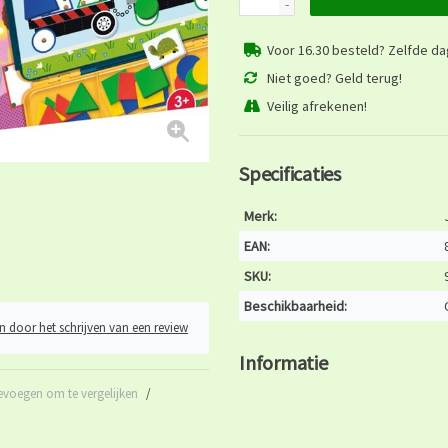
-
Voor 16.30 besteld? Zelfde d
Niet goed? Geld terug!
Veilig afrekenen!
Specificaties
Merk:
EAN:
SKU:
Beschikbaarheid:
n door het schrijven van een review
Informatie
evoegen om te vergelijken
/