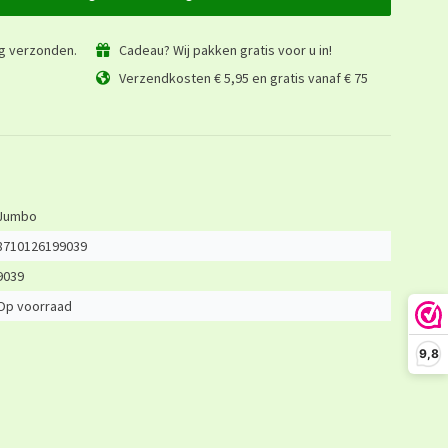
ag verzonden.
Cadeau? Wij pakken gratis voor u in!
Verzendkosten € 5,95 en gratis vanaf € 75
Jumbo
8710126199039
9039
Op voorraad
9,8