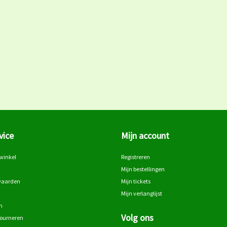
vice
Mijn account
winkel
Registreren
Mijn bestellingen
waarden
Mijn tickets
Mijn verlanglijst
n
Volg ons
tourneren