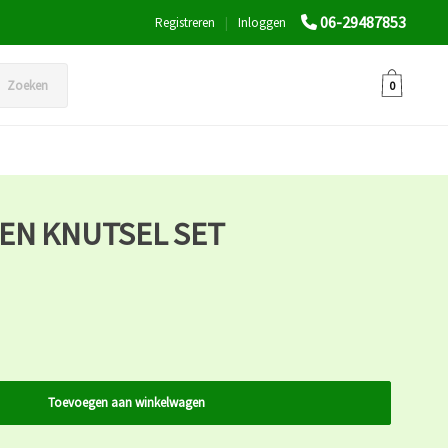
06-29487853
Registreren
|
Inloggen
Zoeken
0
EN KNUTSEL SET
Toevoegen aan winkelwagen