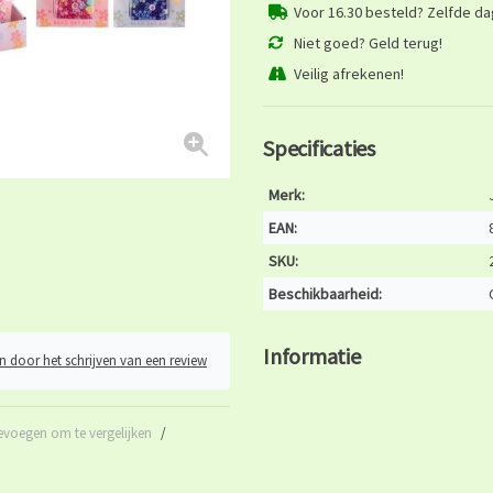
Voor 16.30 besteld? Zelfde d
Niet goed? Geld terug!
Veilig afrekenen!
Specificaties
Merk:
EAN:
SKU:
Beschikbaarheid:
Informatie
n door het schrijven van een review
evoegen om te vergelijken
/