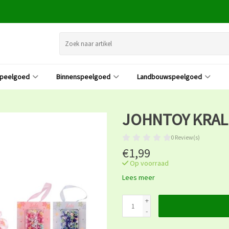
speelgoed
Binnenspeelgoed
Landbouwspeelgoed
JOHNTOY KRAL
0 Review(s)
€1,99
Op voorraad
Lees meer
+
-