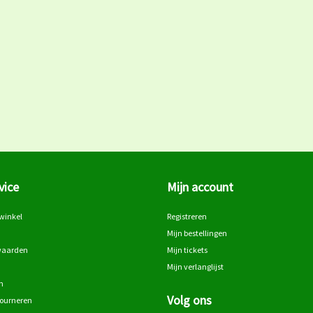
vice
Mijn account
winkel
Registreren
Mijn bestellingen
waarden
Mijn tickets
Mijn verlanglijst
n
Volg ons
tourneren