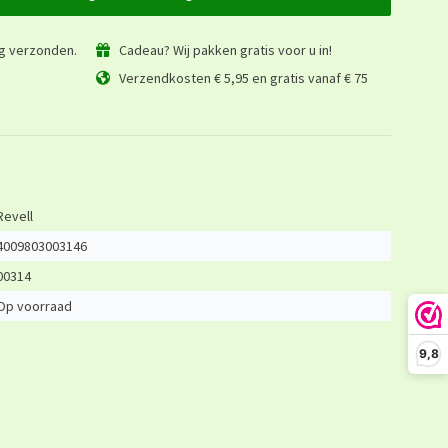
ag verzonden.
Cadeau? Wij pakken gratis voor u in!
Verzendkosten € 5,95 en gratis vanaf € 75
Revell
4009803003146
00314
Op voorraad
9,8