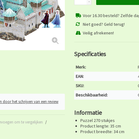
-
Voor 16.30 besteld? Zelfde d
Niet goed? Geld terug!
Veilig afrekenen!
Specificaties
Merk:
EAN:
SKU:
Beschikbaarheid:
n door het schrijven van een review
Informatie
Puzzel 270 stukjes
evoegen om te vergelijken
/
Product lengte: 35 cm
Product breedte: 34 cm