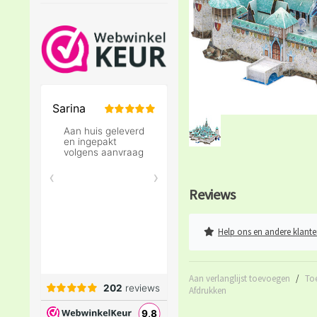
Reviews
Help ons en andere klante
Aan verlanglijst toevoegen
/
To
Afdrukken