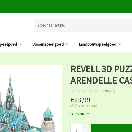
speelgoed
Binnenspeelgoed
Landbouwspeelgoed
REVELL 3D PUZZ
ARENDELLE CA
0 Review(s)
€23,99
Op voorraad
Lees meer
+