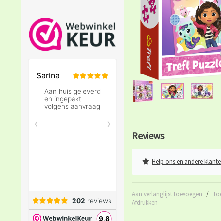
Reviews
Help ons en andere klante
Aan verlanglijst toevoegen
/
To
Afdrukken