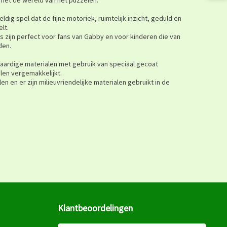
dig spel dat de fijne motoriek, ruimtelijk inzicht, geduld en
lt.
 zijn perfect voor fans van Gabby en voor kinderen die van
den.
aardige materialen met gebruik van speciaal gecoat
len vergemakkelijkt.
n en er zijn milieuvriendelijke materialen gebruikt in de
Klantbeoordelingen