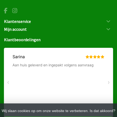
Klantenservice
Mijn account
Klantbeoordelingen
Wij slaan cookies op om onze website te verbeteren. Is dat akkoord?