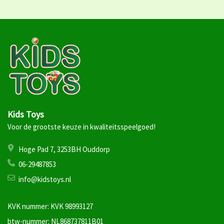
Kids Toys
Voor de grootste keuze in kwaliteitsspeelgoed!
Hoge Pad 7, 3253BH Ouddorp
06-29487853
info@kidstoys.nl
KVK nummer: KVK 98993127
btw-nummer: NL868737811B01