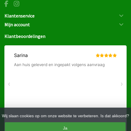
Klantenservice
Mijn account
Klantbeoordelingen
Wij slaan cookies op om onze website te verbeteren. Is dat akkoord?
Ja