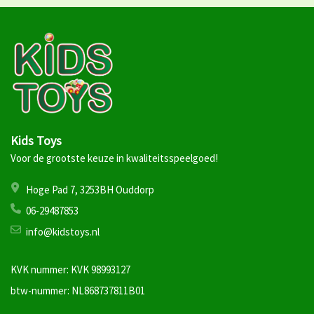
Kids Toys
Voor de grootste keuze in kwaliteitsspeelgoed!
Hoge Pad 7, 3253BH Ouddorp
06-29487853
info@kidstoys.nl
KVK nummer: KVK 98993127
btw-nummer: NL868737811B01