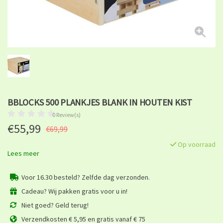
BBLOCKS 500 PLANKJES BLANK IN HOUTEN KIST
0 Review(s)
€55,99
€69,99
Op voorraad
Lees meer
Voor 16.30 besteld? Zelfde dag verzonden.
Cadeau? Wij pakken gratis voor u in!
Niet goed? Geld terug!
Verzendkosten € 5,95 en gratis vanaf € 75