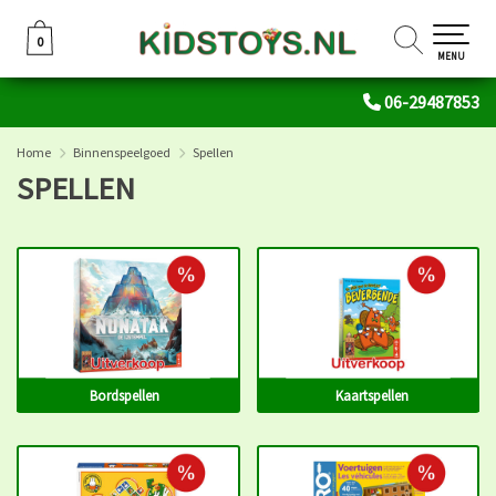
0
0
MENU
06-29487853
Home
Binnenspeelgoed
Spellen
SPELLEN
Bordspellen
Kaartspellen