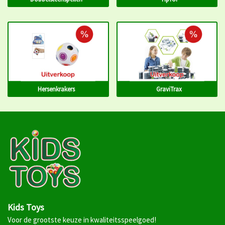
Hersenkrakers
GraviTrax
Kids Toys
Voor de grootste keuze in kwaliteitsspeelgoed!