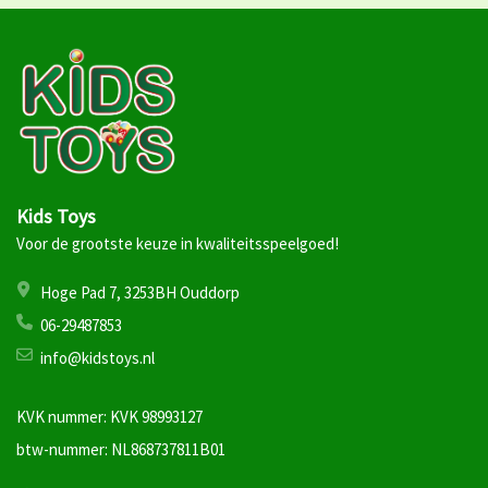
Kids Toys
Voor de grootste keuze in kwaliteitsspeelgoed!
Hoge Pad 7, 3253BH Ouddorp
06-29487853
info@kidstoys.nl
KVK nummer: KVK 98993127
btw-nummer: NL868737811B01