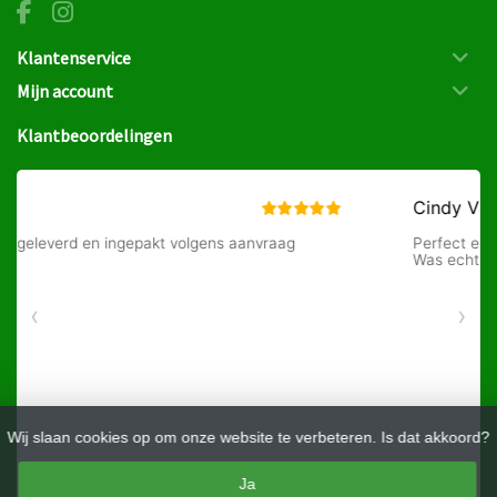
Klantenservice
Mijn account
Klantbeoordelingen
Wij slaan cookies op om onze website te verbeteren. Is dat akkoord?
Ja