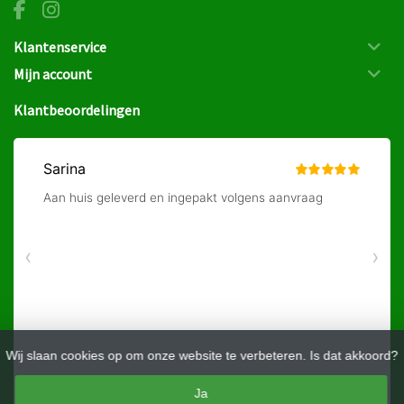
Klantenservice
Mijn account
Klantbeoordelingen
Wij slaan cookies op om onze website te verbeteren. Is dat akkoord?
Ja