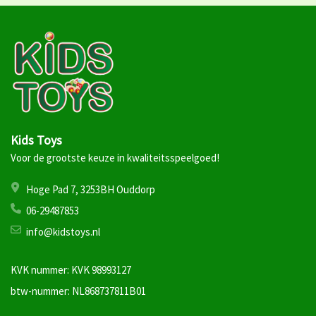
Kids Toys
Voor de grootste keuze in kwaliteitsspeelgoed!
Hoge Pad 7, 3253BH Ouddorp
06-29487853
info@kidstoys.nl
KVK nummer: KVK 98993127
btw-nummer: NL868737811B01