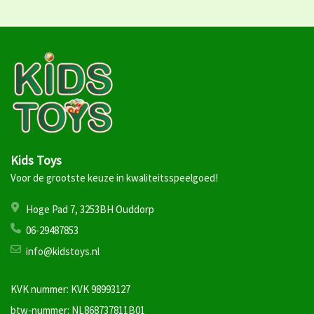
Kids Toys
Voor de grootste keuze in kwaliteitsspeelgoed!
Hoge Pad 7, 3253BH Ouddorp
06-29487853
info@kidstoys.nl
KVK nummer: KVK 98993127
btw-nummer: NL868737811B01