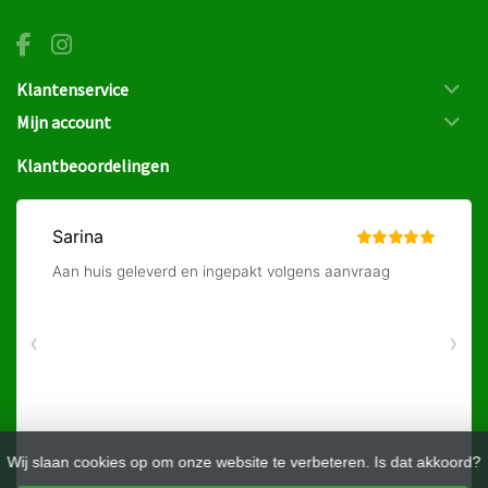
Klantenservice
Mijn account
Klantbeoordelingen
Wij slaan cookies op om onze website te verbeteren. Is dat akkoord?