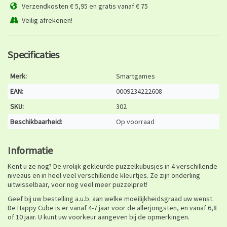
Verzendkosten € 5,95 en gratis vanaf € 75
Veilig afrekenen!
Specificaties
Merk:
Smartgames
EAN:
0009234222608
SKU:
302
Beschikbaarheid:
Op voorraad
Informatie
Kent u ze nog? De vrolijk gekleurde puzzelkubusjes in 4 verschillende
niveaus en in heel veel verschillende kleurtjes. Ze zijn onderling
uitwisselbaar, voor nog veel meer puzzelpret!
Geef bij uw bestelling a.u.b. aan welke moeilijkheidsgraad uw wenst.
De Happy Cube is er vanaf 4-7 jaar voor de allerjongsten, en vanaf 6,8
of 10 jaar. U kunt uw voorkeur aangeven bij de opmerkingen.