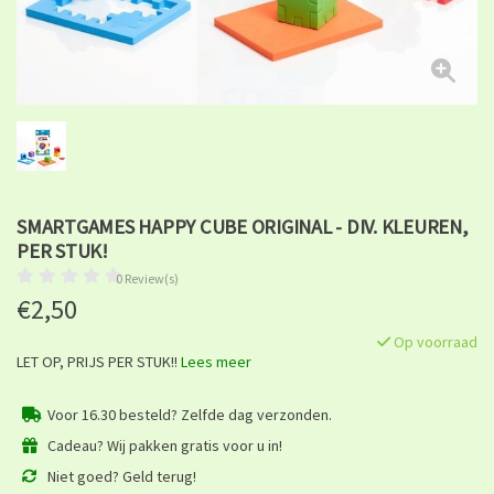
SMARTGAMES HAPPY CUBE ORIGINAL - DIV. KLEUREN,
PER STUK!
0 Review(s)
€2,50
Op voorraad
LET OP, PRIJS PER STUK!!
Lees meer
Voor 16.30 besteld? Zelfde dag verzonden.
Cadeau? Wij pakken gratis voor u in!
Niet goed? Geld terug!