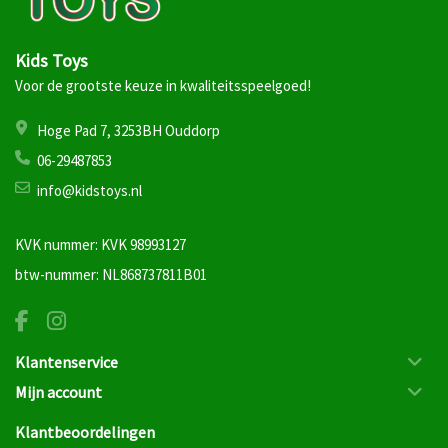
Kids Toys
Voor de grootste keuze in kwaliteitsspeelgoed!
Hoge Pad 7, 3253BH Ouddorp
06-29487853
info@kidstoys.nl
KVK nummer: KVK 98993127
btw-nummer: NL868737811B01
Klantenservice
Mijn account
Klantbeoordelingen