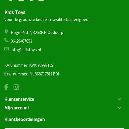
Kids Toys
Voor de grootste keuze in kwaliteitsspeelgoed!
Hoge Pad 7, 3253BH Ouddorp
06-29487853
info@kidstoys.nl
KVK nummer: KVK 98993127
btw-nummer: NL868737811B01
Klantenservice
Mijn account
Klantbeoordelingen