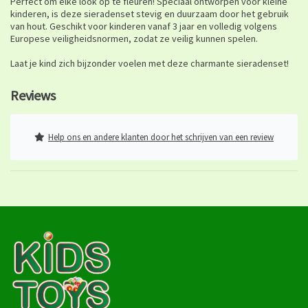
Perfect om elke look op te fleuren! Speciaal ontworpen voor kleine
kinderen, is deze sieradenset stevig en duurzaam door het gebruik
van hout. Geschikt voor kinderen vanaf 3 jaar en volledig volgens
Europese veiligheidsnormen, zodat ze veilig kunnen spelen.
Laat je kind zich bijzonder voelen met deze charmante sieradenset!
Reviews
Help ons en andere klanten door het schrijven van een review