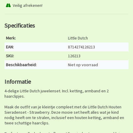
Veilig afrekenen!
Specificaties
Merk:
Little Dutch
EAN:
8714274126213
SKU:
126213
Beschikbaarheid:
Niet op voorraad
Informatie
4-delige Little Dutch juwelenset. Incl. ketting, armband en 2
haarclipjes.
Maak de outfit van je kleintje compleet met de Little Dutch Houten
Sieradenset - Strawberry. Deze mooie set heeft alles wat je kind
nodig heeft om te stralen, inclusief een houten ketting, armband en
twee schattige haarclips.