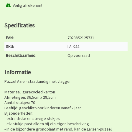
Veilig afrekenen!
Specificaties
EAN:
7023852125731
SKU:
LA-K44
Beschikbaarheid:
Op voorraad
Informatie
Puzzel Azië - staatkundig met vlaggen
Materiaal: gerecycled karton
Afmetingen: 36,5cm x 28,5cm
Aantal stukjes: 70
Leeftijd: geschikt voor kinderen vanaf 7 jaar
Bijzonderheden:
- extra dikke en stevige stukjes
- elk stukje past alleen bij zijn eigen beschrijving
- in de bijzondere grondplaat met rand, kan de Larsen-puzzel