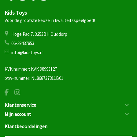
Kids Toys
Voor de grootste keuze in kwaliteitsspeelgoed!
Hoge Pad 7, 3253BH Ouddorp
06-29487853
info@kidstoys.nl
KVK nummer: KVK 98993127
btw-nummer: NL868737811B01
Klantenservice
Mijn account
Klantbeoordelingen