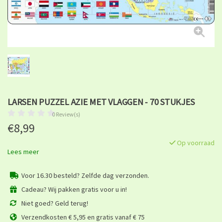
LARSEN PUZZEL AZIE MET VLAGGEN - 70 STUKJES
0 Review(s)
€8,99
Op voorraad
Lees meer
Voor 16.30 besteld? Zelfde dag verzonden.
Cadeau? Wij pakken gratis voor u in!
Niet goed? Geld terug!
Verzendkosten € 5,95 en gratis vanaf € 75