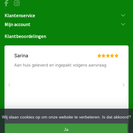
Klantenservice
Mijn account
Klantbeoordelingen
Wij slaan cookies op om onze website te verbeteren. Is dat akkoord?
Ja