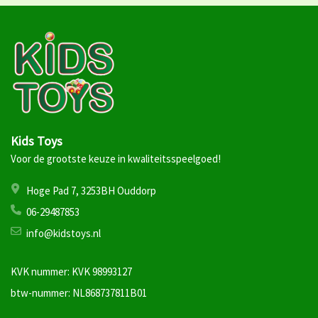
Kids Toys
Voor de grootste keuze in kwaliteitsspeelgoed!
Hoge Pad 7, 3253BH Ouddorp
06-29487853
info@kidstoys.nl
KVK nummer: KVK 98993127
btw-nummer: NL868737811B01