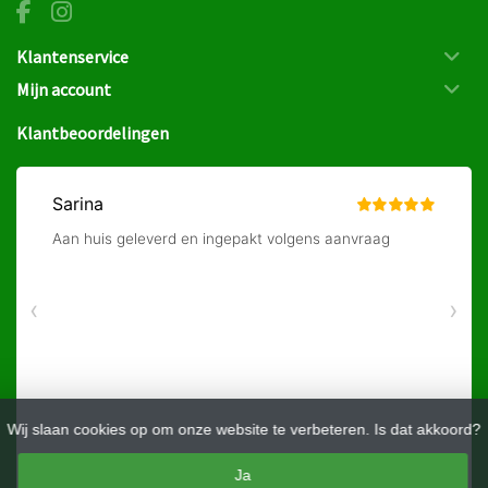
Klantenservice
Mijn account
Klantbeoordelingen
Wij slaan cookies op om onze website te verbeteren. Is dat akkoord?
Ja