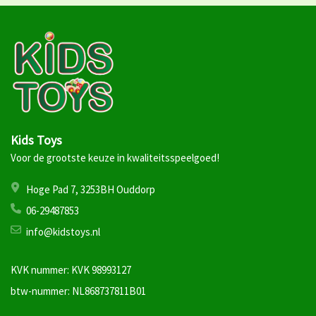
Kids Toys
Voor de grootste keuze in kwaliteitsspeelgoed!
Hoge Pad 7, 3253BH Ouddorp
06-29487853
info@kidstoys.nl
KVK nummer: KVK 98993127
btw-nummer: NL868737811B01