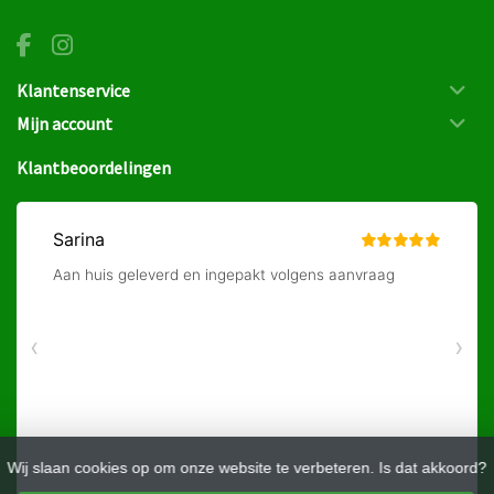
Klantenservice
Mijn account
Klantbeoordelingen
Wij slaan cookies op om onze website te verbeteren. Is dat akkoord?