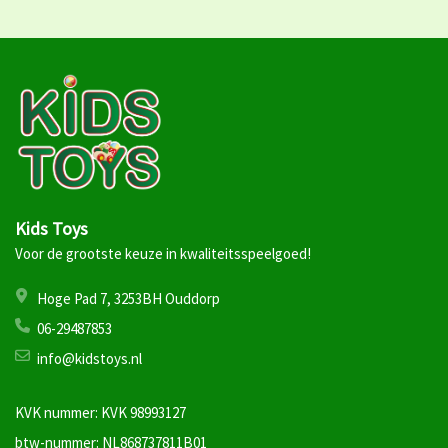
Kids Toys
Voor de grootste keuze in kwaliteitsspeelgoed!
Hoge Pad 7, 3253BH Ouddorp
06-29487853
info@kidstoys.nl
KVK nummer: KVK 98993127
btw-nummer: NL868737811B01