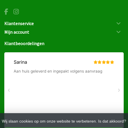
Klantenservice
Mijn account
Klantbeoordelingen
Wij slaan cookies op om onze website te verbeteren. Is dat akkoord?