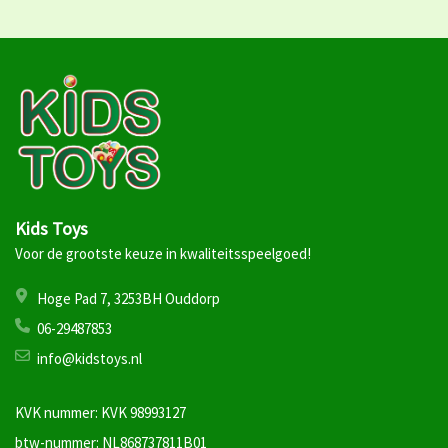
Kids Toys
Voor de grootste keuze in kwaliteitsspeelgoed!
Hoge Pad 7, 3253BH Ouddorp
06-29487853
info@kidstoys.nl
KVK nummer: KVK 98993127
btw-nummer: NL868737811B01