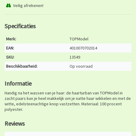
Veilig afrekenen!
Specificaties
Merk:
TOPModel
EAN:
4010070702014
SKU:
13549
Beschikbaarheid:
Op voorraad
Informatie
Handig na het wassen van je haar: de haarturban van TOPModel in
zacht paars kun je heel makkelijk om je natte haar wikkelen en met de
witte, edelsteenachtige knop vastzetten. Materiaal: 100 procent
polyester.
Reviews