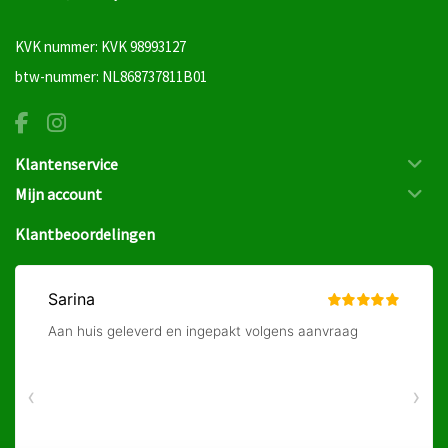
KVK nummer: KVK 98993127
btw-nummer: NL868737811B01
Klantenservice
Mijn account
Klantbeoordelingen