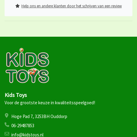
Help ons en andere klanten door het schrijven van een review
Kids Toys
Voor de grootste keuze in kwaliteitsspeelgoed!
Hoge Pad 7, 3253BH Ouddorp
06-29487853
info@kidstoys.nl